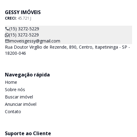
GESSY IMÓVEIS
CRECI:
45.721 J
(15) 3272-5229
(15) 3272-5229
imoveisgessy@gmail.com
Rua Doutor Virgílio de Rezende, 890, Centro, Itapetininga - SP -
18200-046
Navegação rápida
Home
Sobre nós
Buscar imóvel
Anunciar imóvel
Contato
Suporte ao Cliente