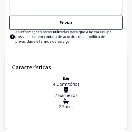
Enviar
As informações serão utilizadas para que a nossa equipe
possa entrar em contato de acordo com a
política de
privacidade e termos de serviço
Características
4
Dormitório
s
2
Banheiro
s
2
Suíte
s