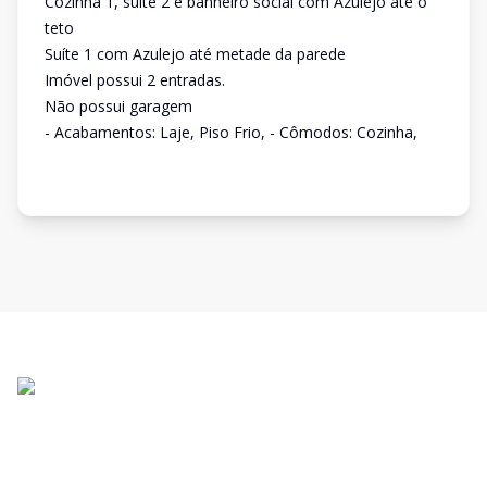
Cozinha 1, suíte 2 e banheiro social com Azulejo até o
teto
Suíte 1 com Azulejo até metade da parede
Imóvel possui 2 entradas.
Não possui garagem
- Acabamentos: Laje, Piso Frio, - Cômodos: Cozinha,