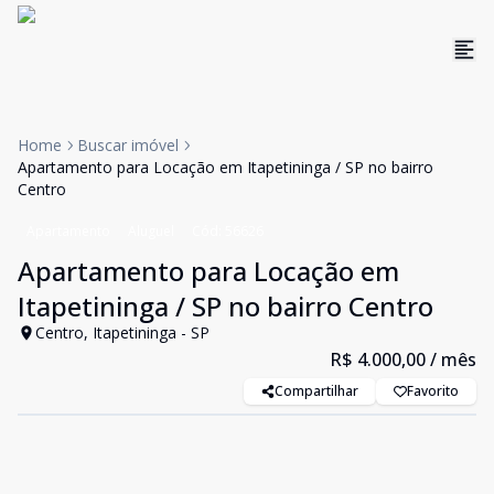
Home
Buscar imóvel
Apartamento para Locação em Itapetininga / SP no bairro
Centro
Apartamento
Aluguel
Cód:
56626
Apartamento para Locação em
Itapetininga / SP no bairro Centro
Centro, Itapetininga - SP
R$ 4.000,00
/ mês
Compartilhar
Favorito