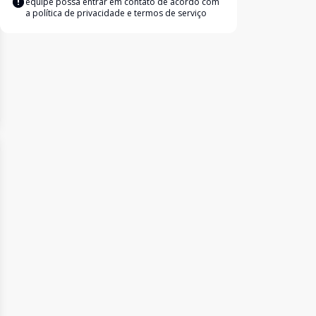
equipe possa entrar em contato de acordo com
a
política de privacidade e termos de serviço