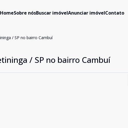
Home
Sobre nós
Buscar imóvel
Anunciar imóvel
Contato
ininga / SP no bairro Cambuí
tininga / SP no bairro Cambuí