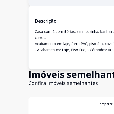
Descrição
Casa com 2 dormitórios, sala, cozinha, banheir
carros.
Acabamento em laje, forro PVC, piso frio, cozin
- Acabamentos: Laje, Piso Frio, - Cômodos: Ár
Imóveis semelhan
Confira imóveis semelhantes
Cód:
56143
Comparar