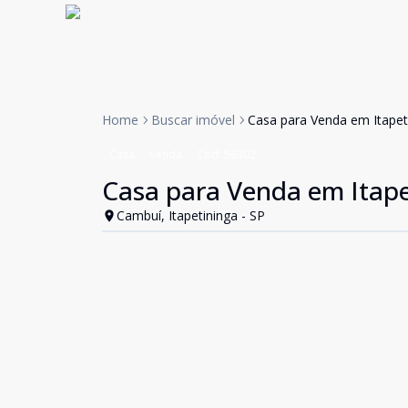
Home
Buscar imóvel
Casa para Venda em Itapet
Casa
Venda
Cód:
56302
Casa para Venda em Itape
Cambuí, Itapetininga - SP