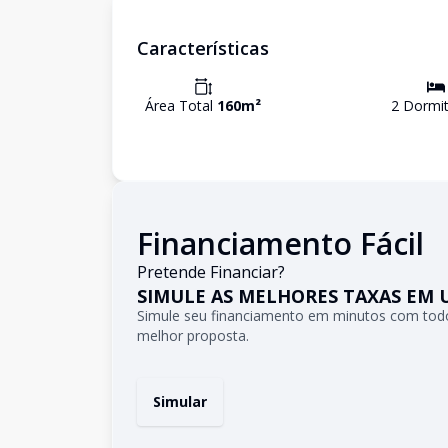
Características
Área Total
160
m²
2
Dormit
Financiamento Fácil
Pretende Financiar?
SIMULE AS MELHORES TAXAS EM 
Simule seu financiamento em minutos com todo
melhor proposta.
Simular