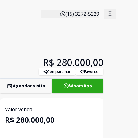
(15) 3272-5229
R$ 280.000,00
Compartilhar
Favorito
Agendar visita
WhatsApp
Valor venda
R$ 280.000,00