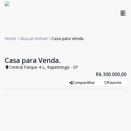
Home
Buscar imóvel
Casa para Venda.
Casa
Venda
Cód:
3422343
Casa para Venda.
Central Parque 4-L, Itapetininga - SP
R$ 300.000,00
Compartilhar
Favorito