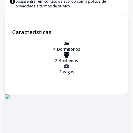
possa entrar em contato de acordo com a
política de
privacidade e termos de serviço
Características
4
Dormitório
s
2
Banheiro
s
2
Vaga
s