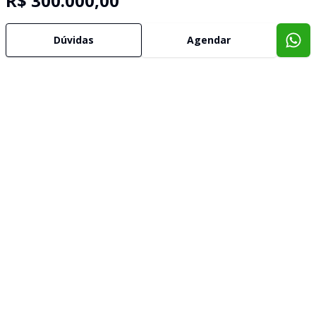
R$ 300.000,00
Dúvidas
Agendar