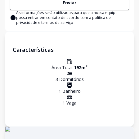
Enviar
As informações serão utilizadas para que a nossa equipe
possa entrar em contato de acordo com a
política de
privacidade e termos de serviço
Características
Área Total
192
m²
3
Dormitório
s
1
Banheiro
1
Vaga