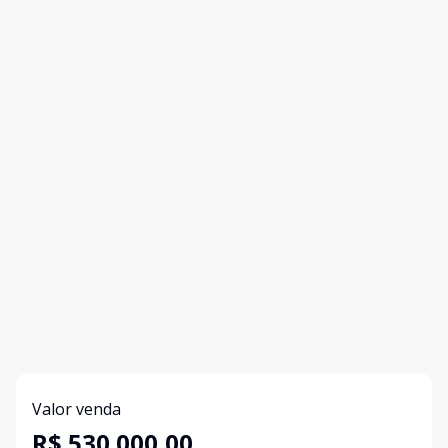
Valor venda
R$ 530.000,00