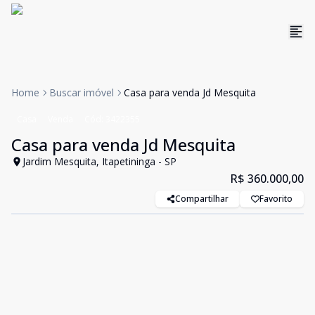
Home
Buscar imóvel
Casa para venda Jd Mesquita
Casa
Venda
Cód:
3422355
Casa para venda Jd Mesquita
Jardim Mesquita, Itapetininga - SP
R$ 360.000,00
Compartilhar
Favorito