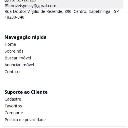
imoveisgessy@gmail.com
Rua Doutor Virgílio de Rezende, 890, Centro, Itapetininga - SP -
18200-046
Navegação rápida
Home
Sobre nós
Buscar imóvel
Anunciar imóvel
Contato
Suporte ao Cliente
Cadastre
Favoritos
Comparar
Política de privacidade