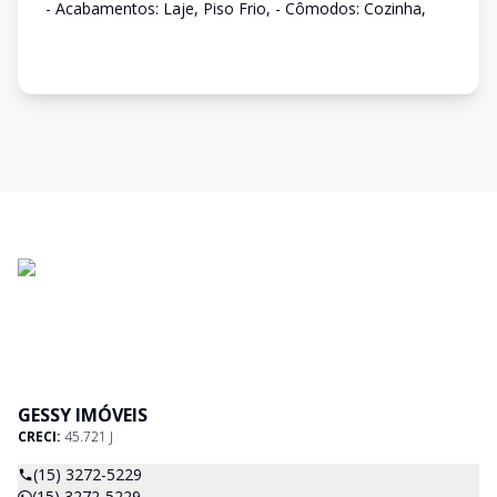
- Acabamentos: Laje, Piso Frio, - Cômodos: Cozinha,
GESSY IMÓVEIS
CRECI:
45.721 J
(15) 3272-5229
(15) 3272-5229