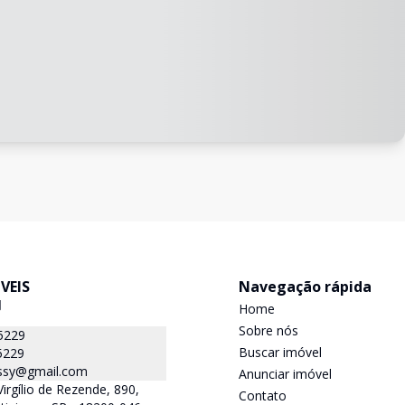
VEIS
Navegação rápida
J
Home
Sobre nós
5229
Buscar imóvel
5229
ssy@gmail.com
Anunciar imóvel
irgílio de Rezende, 890,
Contato