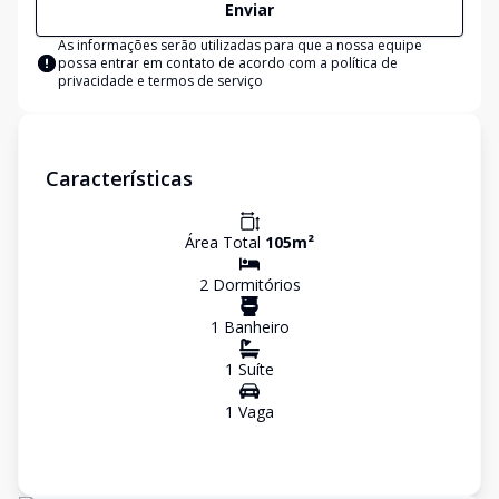
Enviar
As informações serão utilizadas para que a nossa equipe
possa entrar em contato de acordo com a
política de
privacidade e termos de serviço
Características
Área Total
105
m²
2
Dormitório
s
1
Banheiro
1
Suíte
1
Vaga