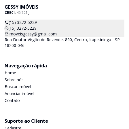
GESSY IMÓVEIS
CRECI:
45.721 J
(15) 3272-5229
(15) 3272-5229
imoveisgessy@gmail.com
Rua Doutor Virgílio de Rezende, 890, Centro, Itapetininga - SP -
18200-046
Navegação rápida
Home
Sobre nós
Buscar imóvel
Anunciar imóvel
Contato
Suporte ao Cliente
Cadastre