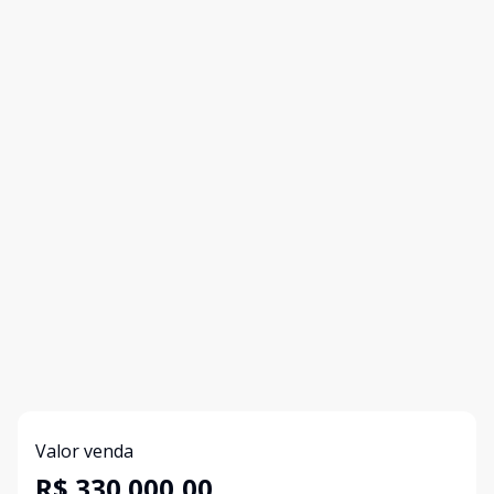
Valor venda
R$ 330.000,00