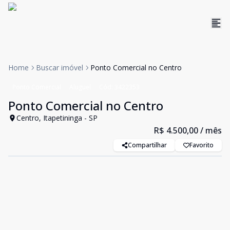
Home
Buscar imóvel
Ponto Comercial no Centro
Ponto Comercial
Aluguel
Cód:
3422353
Ponto Comercial no Centro
Centro, Itapetininga - SP
R$ 4.500,00
/ mês
Compartilhar
Favorito