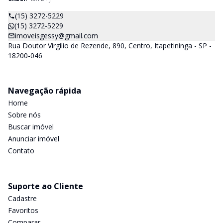
(15) 3272-5229
(15) 3272-5229
imoveisgessy@gmail.com
Rua Doutor Virgílio de Rezende, 890, Centro, Itapetininga - SP -
18200-046
Navegação rápida
Home
Sobre nós
Buscar imóvel
Anunciar imóvel
Contato
Suporte ao Cliente
Cadastre
Favoritos
Comparar