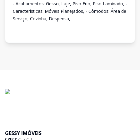
- Acabamentos: Gesso, Laje, Piso Frio, Piso Laminado, -
Características: Móveis Planejados, - Cômodos: Área de
Serviço, Cozinha, Despensa,
GESSY IMÓVEIS
CRECI:
45.721 J