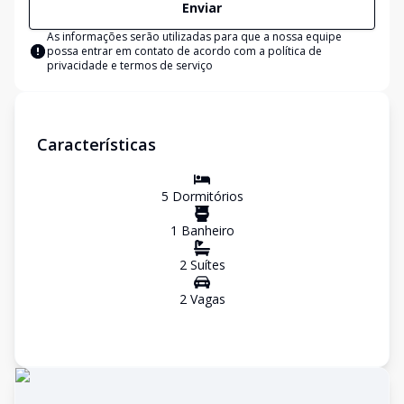
Enviar
As informações serão utilizadas para que a nossa equipe
possa entrar em contato de acordo com a
política de
privacidade e termos de serviço
Características
5
Dormitório
s
1
Banheiro
2
Suíte
s
2
Vaga
s