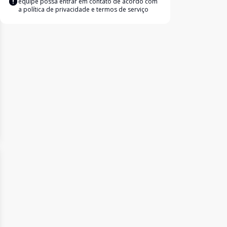
equipe possa entrar em contato de acordo com
a
política de privacidade e termos de serviço