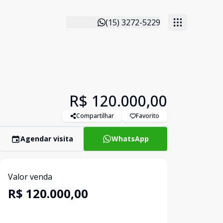
(15) 3272-5229
R$ 120.000,00
Compartilhar
Favorito
Agendar visita
WhatsApp
Valor venda
R$ 120.000,00