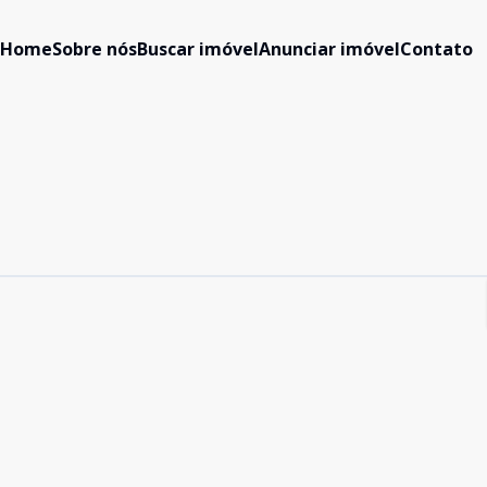
Home
Sobre nós
Buscar imóvel
Anunciar imóvel
Contato