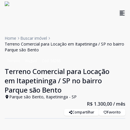
Home
Buscar imóvel
Terreno Comercial para Locação em Itapetininga / SP no bairro
Parque são Bento
Terreno
Aluguel
Cód:
56266
Terreno Comercial para Locação
em Itapetininga / SP no bairro
Parque são Bento
Parque são Bento, Itapetininga - SP
R$ 1.300,00
/ mês
Compartilhar
Favorito