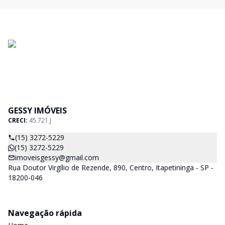
GESSY IMÓVEIS
CRECI:
45.721 J
(15) 3272-5229
(15) 3272-5229
imoveisgessy@gmail.com
Rua Doutor Virgílio de Rezende, 890, Centro, Itapetininga - SP -
18200-046
Navegação rápida