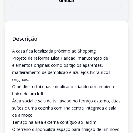
Simular
Descrição
A casa fica localizada próximo ao Shopping.
Projeto de reforma Lilca Haddad, manutenção de
elementos originais como os tijolos aparentes,
madeiramento de demolição e azulejos hidráulicos
originais.
O pé direito foi quase duplicado criando um ambiente
típico de um loft.
Área social e sala de tv, lavabo no terraço externo, duas
suítes e uma cozinha com ilha central integrada à sala
de almoço.
Terraço na área externa contíguo ao jardim.
O terreno disponibiliza espaço para criação de um novo