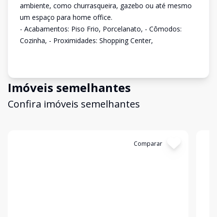
ambiente, como churrasqueira, gazebo ou até mesmo
um espaço para home office.
- Acabamentos: Piso Frio, Porcelanato, - Cômodos:
Cozinha, - Proximidades: Shopping Center,
Imóveis semelhantes
Confira imóveis semelhantes
Cód:
3422387
Comparar
Có