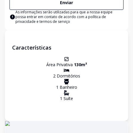
Enviar
As informações serão utilizadas para que a nossa equipe
possa entrar em contato de acordo com a
política de
privacidade e termos de serviço
Características
Área Privativa
130
m²
2
Dormitório
s
1
Banheiro
1
Suíte