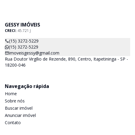
GESSY IMÓVEIS
CRECI:
45.721 J
(15) 3272-5229
(15) 3272-5229
imoveisgessy@gmail.com
Rua Doutor Virgílio de Rezende, 890, Centro, Itapetininga - SP -
18200-046
Navegação rápida
Home
Sobre nós
Buscar imóvel
Anunciar imóvel
Contato