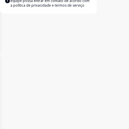
equipe possa entrar em contato de acordo com
a
política de privacidade e termos de serviço