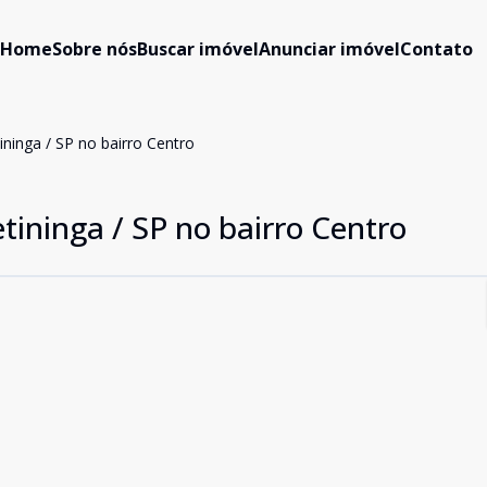
Home
Sobre nós
Buscar imóvel
Anunciar imóvel
Contato
ninga / SP no bairro Centro
ininga / SP no bairro Centro