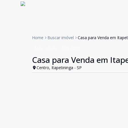
Home
Buscar imóvel
Casa para Venda em Itapeti
Casa
Venda
Cód:
50108
Casa para Venda em Itapet
Centro, Itapetininga - SP