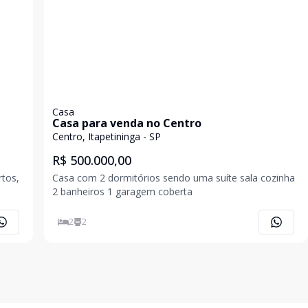
Casa
Casa para venda no Centro
Centro, Itapetininga - SP
R$ 500.000,00
rtos,
Casa com 2 dormitórios sendo uma suíte sala cozinha
2 banheiros 1 garagem coberta
2
2