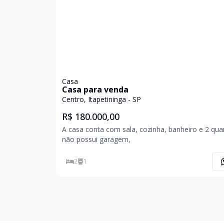
Casa
Casa para venda
Centro, Itapetininga - SP
R$ 180.000,00
A casa conta com sala, cozinha, banheiro e 2 qua
não possui garagem,
2
1