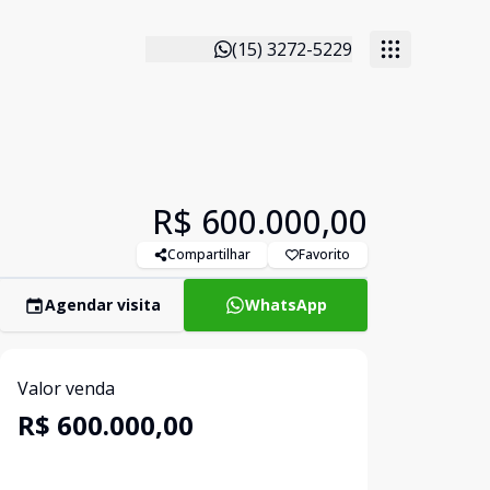
(15) 3272-5229
R$ 600.000,00
Compartilhar
Favorito
Agendar visita
WhatsApp
Valor venda
R$ 600.000,00