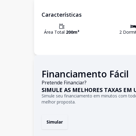
Características
Área Total
200
m²
2
Dormit
Financiamento Fácil
Pretende Financiar?
SIMULE AS MELHORES TAXAS EM 
Simule seu financiamento em minutos com todo
melhor proposta.
Simular