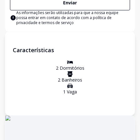
Enviar
As informações serão utilizadas para que a nossa equipe
possa entrar em contato de acordo com a
política de
privacidade e termos de serviço
Características
2
Dormitório
s
2
Banheiro
s
1
Vaga