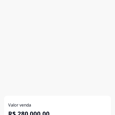
Valor venda
R$ 280.000,00