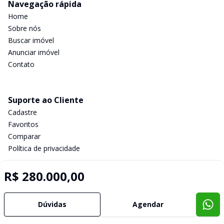
Navegação rápida
Home
Sobre nós
Buscar imóvel
Anunciar imóvel
Contato
Suporte ao Cliente
Cadastre
Favoritos
Comparar
Política de privacidade
R$ 280.000,00
Imobiliária Certificada:
Selo de Tecnologia Loft
Dúvidas
Agendar