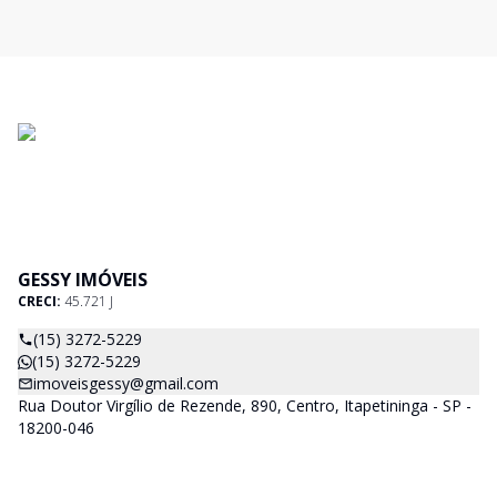
GESSY IMÓVEIS
CRECI:
45.721 J
(15) 3272-5229
(15) 3272-5229
imoveisgessy@gmail.com
Rua Doutor Virgílio de Rezende, 890, Centro, Itapetininga - SP -
18200-046